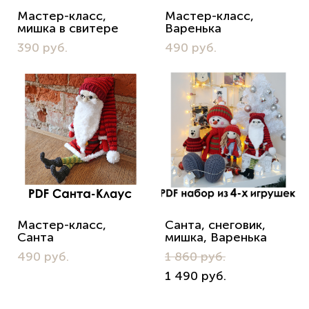
Мастер-класс,
Мастер-класс,
мишка в свитере
Варенька
390 pуб.
490 pуб.
Мастер-класс,
Санта, снеговик,
Санта
мишка, Варенька
490 pуб.
1 860 pуб.
1 490 pуб.