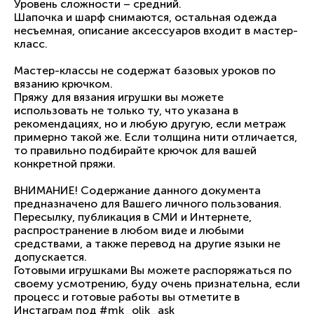
Уровень сложности – средний.
Шапочка и шарф снимаются, остальная одежда
несъемная, описание аксессуаров входит в мастер-
класс.
Мастер-классы не содержат базовых уроков по
вязанию крючком.
Пряжу для вязания игрушки вы можете
использовать не только ту, что указана в
рекомендациях, но и любую другую, если метраж
примерно такой же. Если толщина нити отличается,
то правильно подбирайте крючок для вашей
конкретной пряжи.
ВНИМАНИЕ! Содержание данного документа
предназначено для Вашего личного пользования.
Пересылку, публикация в СМИ и Интернете,
распространение в любом виде и любыми
средствами, а также перевод на другие языки не
допускается.
Готовыми игрушками Вы можете распоряжаться по
своему усмотрению, буду очень признательна, если
процесс и готовые работы вы отметите в
Инстаграм под #mk_olik_ask