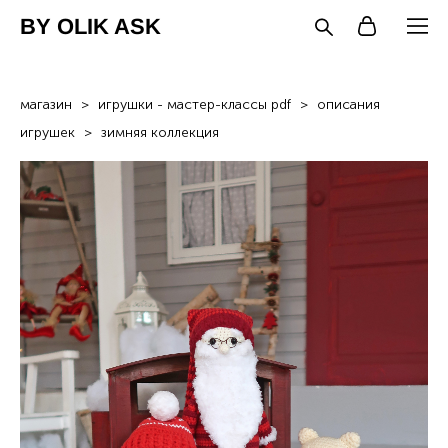
BY OLIK ASK
магазин
>
игрушки - мастер-классы pdf
>
описания
игрушек
>
зимняя коллекция